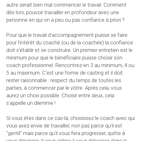
autre serait bien mal commencer le travail. Comment
dès lors, pouvoir travailler en profondeur avec une
personne en qui on a peu ou pas confiance à priori ?
Pour que le travail d'accompagnement puisse se faire
pour l'intérêt du coaché (ou de la coachée) la confiance
doit s'établir et se construire. Un premier entretien est le
minimum pour que le bénéficiaire puisse choisir son
coach professionnel. Rencontrez-en 3 au minimum, 4 ou
5 au maximum. C'est une forme de casting et il doit
rester raisonnable : respect du temps de toutes les
parties, à commencer par le vôtre. Après cela, vous
aurez un choix possible. Choisir entre deux, cela
s'appelle un dilemme !
Si vous êtes dans ce cas-là, choisissez le coach avec qui
vous avez envie de travailler, non pas parce qu'il est
"gentil" mais parce qu'il vous fera progresser, quitte à
vous déranger. Il vous aidera à vous dépasser, dans le