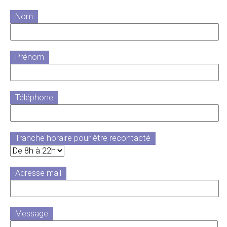
Nom
Prénom
Téléphone
Tranche horaire pour être recontacté
Adresse mail
Message